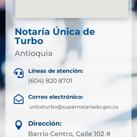
Notaría Única de
Turbo
Antioquia
Líneas de atención:

(604) 820 8701
Correo electrónico:

unicaturbo@supernotariado.gov.co
Dirección:

Barrio Centro, Calle 102 #