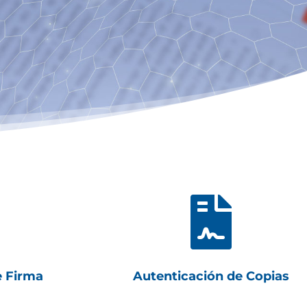

e Firma
Autenticación de Copias