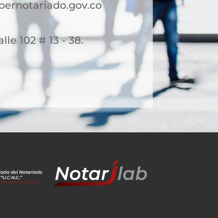
ernotariado.gov.co
lle 102 # 13 - 38.