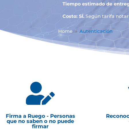
Tiempo estimado de entreg
Costo: SÍ.
Según tarifa notari
Home
Autenticación
9

Firma a Ruego - Personas
Reconoc
que no saben o no puede
firmar