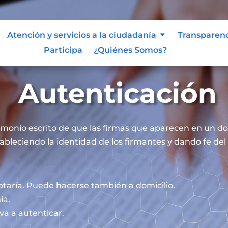
Atención y servicios a la ciudadanía
Transparen
Participa
¿Quiénes Somos?
Autenticación
timonio escrito de que las firmas que aparecen en un 
ableciendo la identidad de los firmantes y dando fe del 
otaría. Puede hacerse también a domicilio.
ía.
va a autenticar.