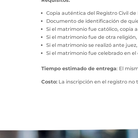
Requisitos:
Copia auténtica del Registro Civil d
Documento de identificación de qui
Si el matrimonio fue católico, copia 
Si el matrimonio fue de otra religió
Si el matrimonio se realizó ante jue
Si el matrimonio fue celebrado en el 
Tiempo estimado de entrega
: El mis
Costo:
La inscripción en el registro no 