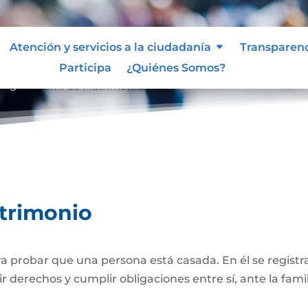
Atención y servicios a la ciudadanía
Transparen
Participa
¿Quiénes Somos?
Registro Civil de Matrimonio
atrimonio
 probar que una persona está casada. En él se registra
r derechos y cumplir obligaciones entre sí, ante la famil