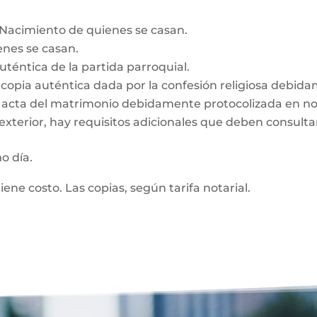
e Nacimiento de quienes se casan.
enes se casan.
auténtica de la partida parroquial.
n, copia auténtica dada por la confesión religiosa debid
z, acta del matrimonio debidamente protocolizada en no
exterior, hay requisitos adicionales que deben consultar
mo día.
tiene costo. Las copias, según tarifa notarial.