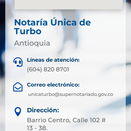
Notaría Única de
Turbo
Antioquia
Líneas de atención:

(604) 820 8701
Correo electrónico:

unicaturbo@supernotariado.gov.co
Dirección:

Barrio Centro, Calle 102 #
13 - 38.