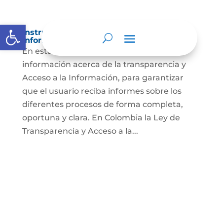
Abrir barra de herramientas
Instrumentos de gestión de la
información.
En esta sección usted encontrará
información acerca de la transparencia y
Acceso a la Información, para garantizar
que el usuario reciba informes sobre los
diferentes procesos de forma completa,
oportuna y clara. En Colombia la Ley de
Transparencia y Acceso a la...