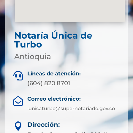
Notaría Única de
Turbo
Antioquia
Líneas de atención:

(604) 820 8701
Correo electrónico:

unicaturbo@supernotariado.gov.co
Dirección:
