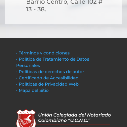
Barrio Centro, Calle 102 #
13 - 38.
• Términos y condiciones
• Política de Tratamiento de Datos
Personales
• Políticas de derechos de autor
• Certificado de Accesibilidad
• Políticas de Privacidad Web
• Mapa del Sitio