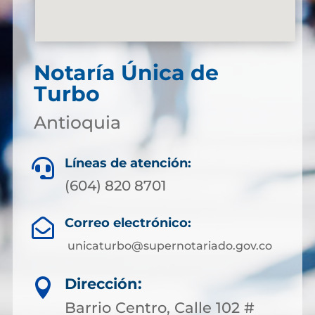
Notaría Única de
Turbo
Antioquia
Líneas de atención:

(604) 820 8701
Correo electrónico:

unicaturbo@supernotariado.gov.co
Dirección:

Barrio Centro, Calle 102 #