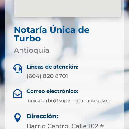
Notaría Única de
Turbo
Antioquia
Líneas de atención:

(604) 820 8701
Correo electrónico:

unicaturbo@supernotariado.gov.co
Dirección:

Barrio Centro, Calle 102 #