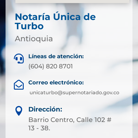
Notaría Única de
Turbo
Antioquia
Líneas de atención:

(604) 820 8701
Correo electrónico:

unicaturbo@supernotariado.gov.co
Dirección:

Barrio Centro, Calle 102 #
13 - 38.