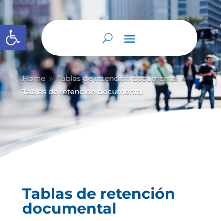
Abrir barra de herramientas
Home
Tablas de retención documental
9
9
Tablas de retención documental
Tablas de retención
documental