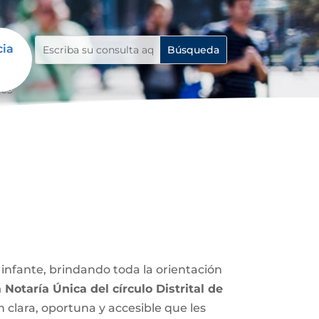
cia
tes
infante, brindando toda la orientación
 Notaría Única del círculo Distrital de
 clara, oportuna y accesible que les