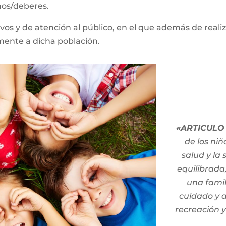
hos/deberes.
os y de atención al público, en el que además de realiz
amente a dicha población.
«ARTICULO 
de los niño
salud y la
equilibrada
una famil
cuidado y a
recreación y