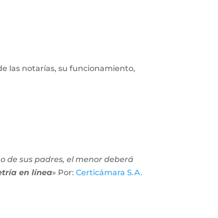
de las notarías, su funcionamiento,
no de sus padres, el menor deberá
tría en línea
» Por:
Certicámara S.A.