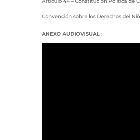
Articulo 44 – Constitución Política de
Convención sobre los Derechos del Ni
ANEXO AUDIOVISUAL
: