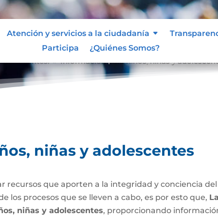
Atención y servicios a la ciudadanía
Transparen
Participa
¿Quiénes Somos?
 adolescentes.
Información para niños, niñas y adolescen
9
ños, niñas y adolescentes
 recursos que aporten a la integridad y conciencia del 
e los procesos que se lleven a cabo, es por esto que,
La
ños, niñas y adolescentes
, proporcionando información