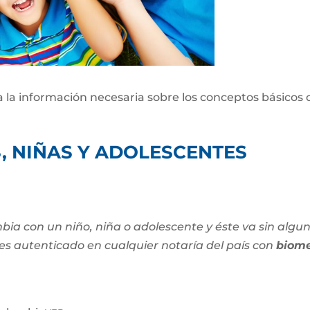
da la información necesaria sobre los conceptos básicos 
, NIÑAS Y ADOLESCENTES
bia con un niño, niña o adolescente y éste va sin algu
es autenticado en cualquier notaría del país con
biome