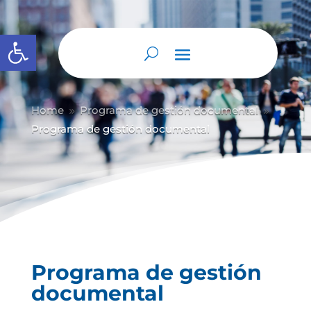
Abrir barra de herramientas
Home
Programa de gestión documental
9
9
Programa de gestión documental
Programa de gestión
documental