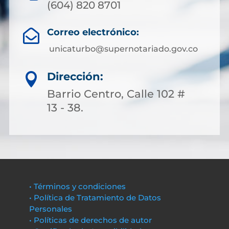
(604) 820 8701
Correo electrónico:

unicaturbo@supernotariado.gov.co
Dirección:

Barrio Centro, Calle 102 #
13 - 38.
• Términos y condiciones
• Política de Tratamiento de Datos
Personales
• Políticas de derechos de autor