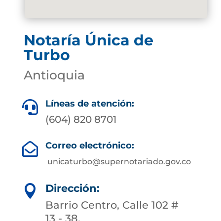
Notaría Única de
Turbo
Antioquia
Líneas de atención:

(604) 820 8701
Correo electrónico:

unicaturbo@supernotariado.gov.co
Dirección:

Barrio Centro, Calle 102 #
13 - 38.