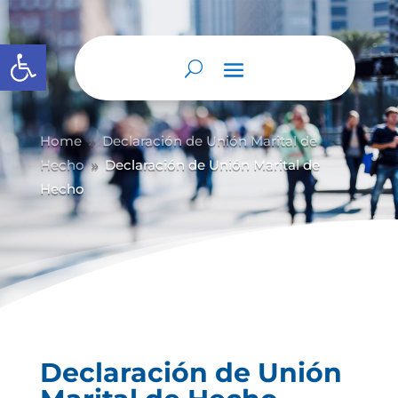
Abrir barra de herramientas
Home
Declaración de Unión Marital de
9
Hecho
Declaración de Unión Marital de
9
Hecho
Declaración de Unión