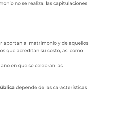
onio no se realiza, las capitulaciones
ar aportan al matrimonio y de aquellos
tos que acreditan su costo, así como
 año en que se celebran las
pública
depende de las características