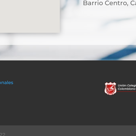
Barrio Centro, Ca
onales
22