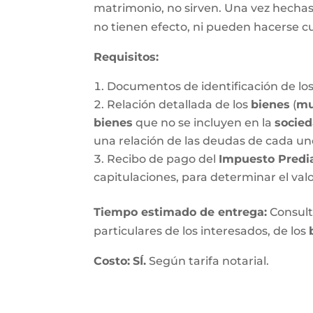
matrimonio, no sirven. Una vez hechas, 
no tienen efecto, ni pueden hacerse c
Requisitos:
Documentos de identificación de los
Relación detallada de los
bienes
(
mu
bienes
que no se incluyen en la
socie
una relación de las deudas de cada un
Recibo de pago del
Impuesto Predi
capitulaciones, para determinar el val
Tiempo estimado de entrega
:
Consulte
particulares de los interesados, de los
Costo:
SÍ.
Según tarifa notarial.