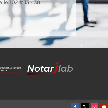
lle 102 # 13 - 38.