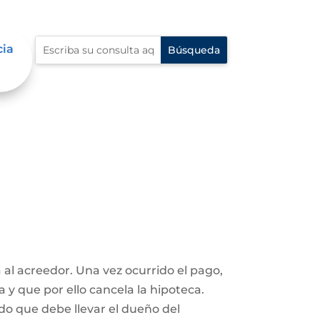
cia
 al acreedor. Una vez ocurrido el pago,
a y que por ello cancela la hipoteca.
ado que debe llevar el dueño del