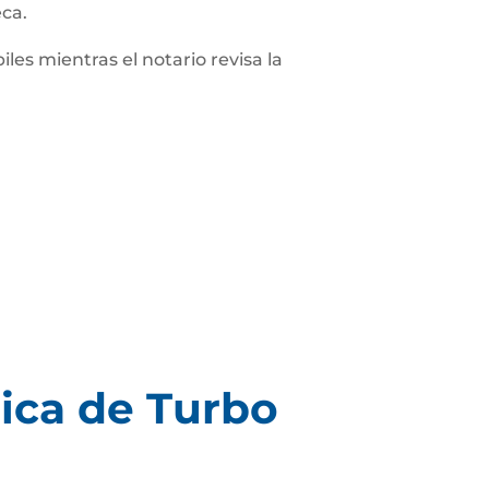
eca.
iles mientras el notario revisa la
ica de Turbo