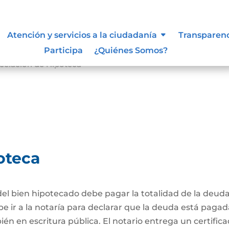
Atención y servicios a la ciudadanía
Transparen
Participa
¿Quiénes Somos?
celación de Hipoteca
oteca
el bien hipotecado debe pagar la totalidad de la deuda
be ir a la notaría para declarar que la deuda está pagad
én en escritura pública. El notario entrega un certific