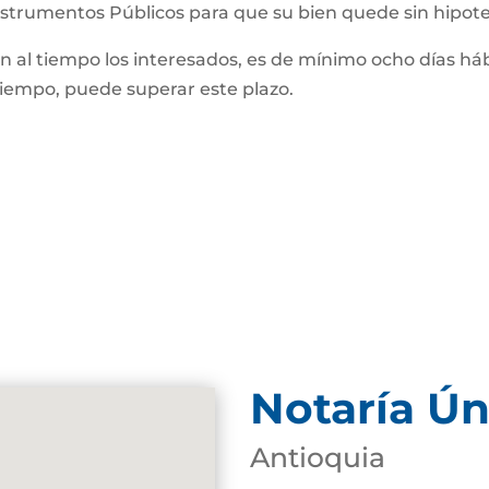
Instrumentos Públicos para que su bien quede sin hipot
man al tiempo los interesados, es de mínimo ocho días háb
 tiempo, puede superar este plazo.
Notaría Ún
Antioquia