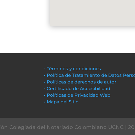
• Términos y condiciones
• Política de Tratamiento de Datos Pers
• Políticas de derechos de autor
• Certificado de Accesibilidad
• Políticas de Privacidad Web
• Mapa del Sitio
ón Colegiada del Notariado Colombiano UCNC | 20